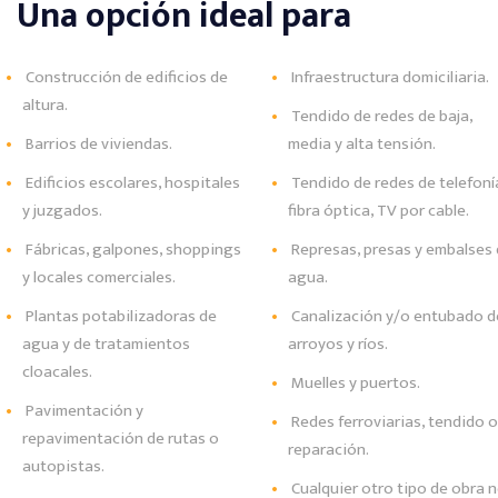
Una opción ideal para
Construcción de edificios de
Infraestructura domiciliaria.
altura.
Tendido de redes de baja,
Barrios de viviendas.
media y alta tensión.
Edificios escolares, hospitales
Tendido de redes de telefoní
y juzgados.
fibra óptica, TV por cable.
Fábricas, galpones, shoppings
Represas, presas y embalses
y locales comerciales.
agua.
Plantas potabilizadoras de
Canalización y/o entubado d
agua y de tratamientos
arroyos y ríos.
cloacales.
Muelles y puertos.
Pavimentación y
Redes ferroviarias, tendido o
repavimentación de rutas o
reparación.
autopistas.
Cualquier otro tipo de obra 