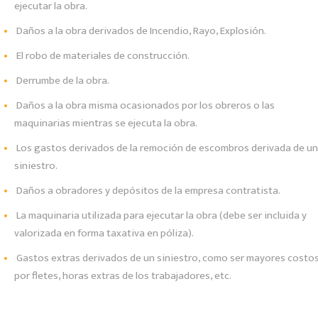
ejecutar la obra.
Daños a la obra derivados de Incendio, Rayo, Explosión.
El robo de materiales de construcción.
Derrumbe de la obra.
Daños a la obra misma ocasionados por los obreros o las
maquinarias mientras se ejecuta la obra.
Los gastos derivados de la remoción de escombros derivada de un
siniestro.
Daños a obradores y depósitos de la empresa contratista.
La maquinaria utilizada para ejecutar la obra (debe ser incluida y
valorizada en forma taxativa en póliza).
Gastos extras derivados de un siniestro, como ser mayores costo
por fletes, horas extras de los trabajadores, etc.