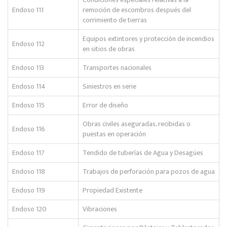
Endoso 111
remoción de escombros después del
corrimiento de tierras
Equipos extintores y protección de incendios
Endoso 112
en sitios de obras
Endoso 113
Transportes nacionales
Endoso 114
Siniestros en serie
Endoso 115
Error de diseño
Obras civiles aseguradas, recibidas o
Endoso 116
puestas en operación
Endoso 117
Tendido de tuberías de Agua y Desagües
Endoso 118
Trabajos de perforación para pozos de agua
Endoso 119
Propiedad Existente
Endoso 120
Vibraciones