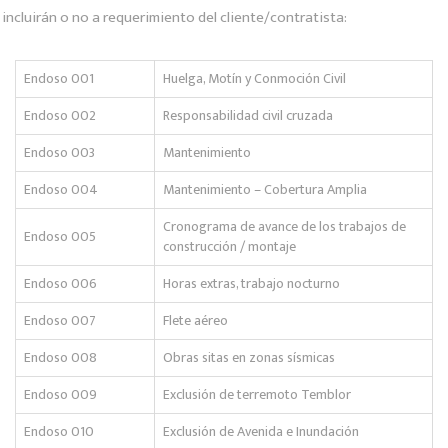
incluirán o no a requerimiento del cliente/contratista:
Endoso 001
Huelga, Motín y Conmoción Civil
Endoso 002
Responsabilidad civil cruzada
Endoso 003
Mantenimiento
Endoso 004
Mantenimiento – Cobertura Amplia
Cronograma de avance de los trabajos de
Endoso 005
construcción / montaje
Endoso 006
Horas extras, trabajo nocturno
Endoso 007
Flete aéreo
Endoso 008
Obras sitas en zonas sísmicas
Endoso 009
Exclusión de terremoto Temblor
Endoso 010
Exclusión de Avenida e Inundación