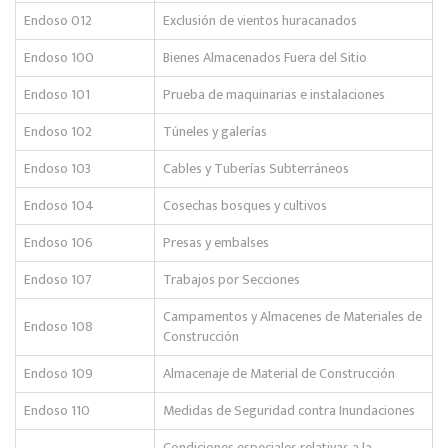
Endoso 012
Exclusión de vientos huracanados
Endoso 100
Bienes Almacenados Fuera del Sitio
Endoso 101
Prueba de maquinarias e instalaciones
Endoso 102
Túneles y galerías
Endoso 103
Cables y Tuberías Subterráneos
Endoso 104
Cosechas bosques y cultivos
Endoso 106
Presas y embalses
Endoso 107
Trabajos por Secciones
Campamentos y Almacenes de Materiales de
Endoso 108
Construcción
Endoso 109
Almacenaje de Material de Construcción
Endoso 110
Medidas de Seguridad contra Inundaciones
Condiciones especiales relativas a la