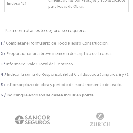
Cimentaciones por Pilotajes y Tablestacados
Endoso 121
para Fosas de Obras
Para contratar este seguro se requiere:
1 /
Completar el formulario de Todo Riesgo Construcción.
2 /
Proporcionar una breve memoria descriptiva de la obra.
3 /
Informar el Valor Total del Contrato.
4 /
Indicar la suma de Responsabilidad Civil deseada (amparos E y F).
5 /
Informar plazo de obra y período de mantenimiento deseado.
6 /
Indicar qué endosos se desea incluir en póliza.