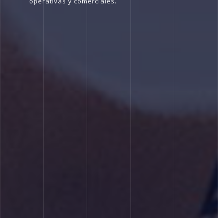
operativas y comerciales.