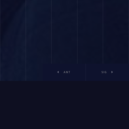
ANT
SIG